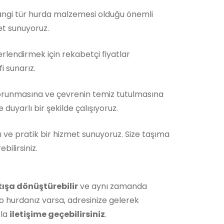
Hangi tür hurda malzemesi olduğu önemli
et sunuyoruz.
rlendirmek için rekabetçi fiyatlar
i sunarız.
orunmasına ve çevrenin temiz tutulmasına
duyarlı bir şekilde çalışıyoruz.
ı ve pratik bir hizmet sunuyoruz. Size taşıma
ilirsiniz.
tışa dönüştürebilir
ve aynı zamanda
o hurdanız varsa, adresinize gelerek
zla
iletişime geçebilirsiniz
.