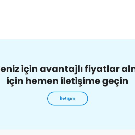
jeniz için avantajlı fiyatlar a
için hemen iletişime geçin
İletişim