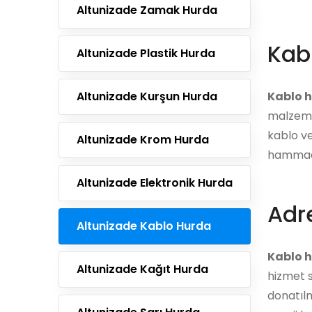
Altunizade Zamak Hurda
Kab
Altunizade Plastik Hurda
Altunizade Kurşun Hurda
Kablo 
malzemel
kablo ve
Altunizade Krom Hurda
hammadd
Altunizade Elektronik Hurda
Adre
Altunizade Kablo Hurda
Kablo h
Altunizade Kağıt Hurda
hizmet s
donatılm