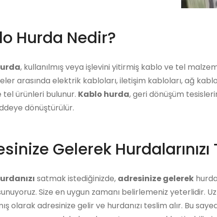
lo Hurda Nedir?
hurda
, kullanılmış veya işlevini yitirmiş kablo ve tel malz
er arasında elektrik kabloları, iletişim kabloları, ağ kabl
 tel ürünleri bulunur.
Kablo hurda
, geri dönüşüm tesisleri
eye dönüştürülür.
sinize Gelerek Hurdalarınızı 
urdanızı
satmak istediğinizde,
adresinize gelerek
hurdan
unuyoruz. Size en uygun zamanı belirlemeniz yeterlidir. U
ış olarak adresinize gelir ve hurdanızı teslim alır. Bu say