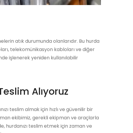
emelerin atık durumunda olanlarıdır. Bu hurda
oları, telekomünikasyon kabloları ve diğer
nde işlenerek yeniden kullanılabilir
Teslim Alıyoruz
ızı teslim almak için hızlı ve güvenilir bir
zman ekibimiz, gerekli ekipman ve araçlarla
ede, hurdanızı teslim etmek için zaman ve