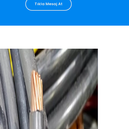
Tıkla Mesaj At