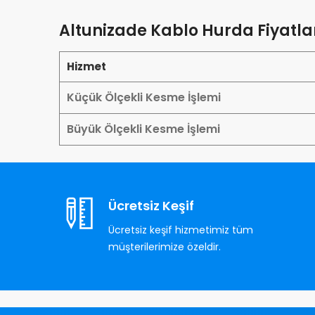
Altunizade Kablo Hurda Fiyatla
Hizmet
Küçük Ölçekli Kesme İşlemi
Büyük Ölçekli Kesme İşlemi
Ücretsiz Keşif
Ücretsiz keşif hizmetimiz tüm
müşterilerimize özeldir.