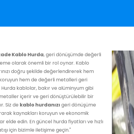
zade Kablo Hurda
, geri dönüşümde değerli
eme olarak önemli bir rol oynar. Kablo
rınızı doğru şekilde değerlendirerek hem
koruyun hem de değerli metalleri geri
 Hurda kablolar, bakır ve alüminyum gibi
metaller içerir ve geri dönüştürülebilir bir
r. Siz de
kablo hurdanızı
geri dönüşüme
rarak kaynakları koruyun ve ekonomik
ar elde edin. En güncel hurda fiyatları ve hızlı
ışı için bizimle iletişime geçin."