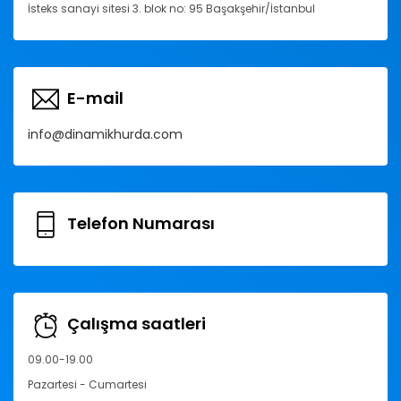
İsteks sanayi sitesi 3. blok no: 95 Başakşehir/İstanbul
E-mail
info@dinamikhurda.com
Telefon Numarası
Çalışma saatleri
09.00-19.00
Pazartesi - Cumartesi