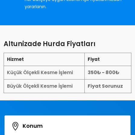
yararlanın.
Altunizade Hurda Fiyatları
Hizmet
Fiyat
Küçük Ölçekli Kesme İşlemi
350₺ - 800₺
Büyük Ölçekli Kesme İşlemi
Fiyat Sorunuz
Konum