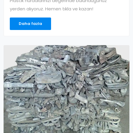
Plastik hurdalarınızı değerinde bulunduğunuz
yerden alıyoruz. Hemen tıkla ve kazan!
Daha fazla