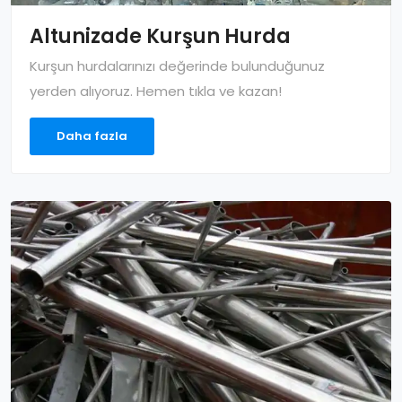
Altunizade Kurşun Hurda
Kurşun hurdalarınızı değerinde bulunduğunuz
yerden alıyoruz. Hemen tıkla ve kazan!
Daha fazla