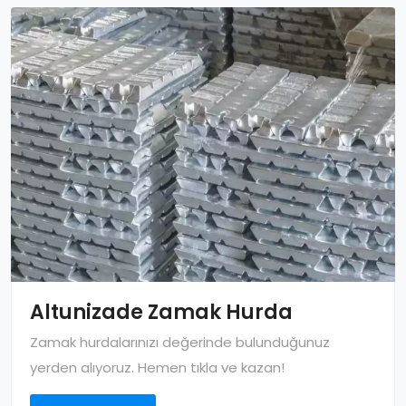
Altunizade Zamak Hurda
Zamak hurdalarınızı değerinde bulunduğunuz
yerden alıyoruz. Hemen tıkla ve kazan!