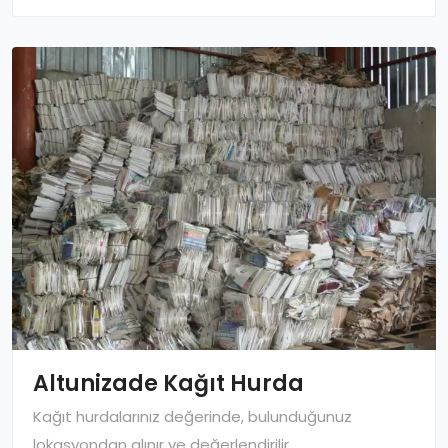
Altunizade Kağıt Hurda
Kağıt hurdalarınız değerinde, bulunduğunuz
lokasyondan alınır ve değerlendirilir.