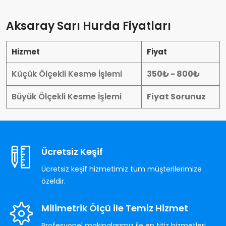
Aksaray Sarı Hurda Fiyatları
Hizmet
Fiyat
Küçük Ölçekli Kesme İşlemi
350₺ - 800₺
Büyük Ölçekli Kesme İşlemi
Fiyat Sorunuz
Ücretsiz Keşif
Ücretsiz keşif hizmetimiz tüm müşterilerimize
özeldir.
Milimetrik Ölçü ile Temiz Hizmet
Profesyonel makinalarımız ile en titiz hizmetleri