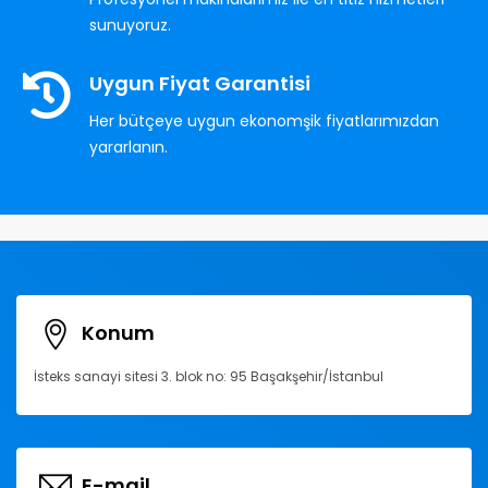
sunuyoruz.
Uygun Fiyat Garantisi
Her bütçeye uygun ekonomşik fiyatlarımızdan
yararlanın.
Konum
İsteks sanayi sitesi 3. blok no: 95 Başakşehir/İstanbul
E-mail