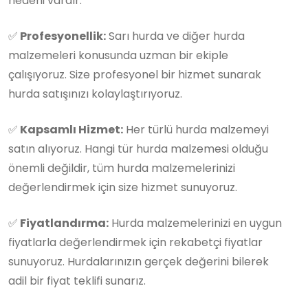
nedeni vardır:
✅
Profesyonellik:
Sarı hurda ve diğer hurda
malzemeleri konusunda uzman bir ekiple
çalışıyoruz. Size profesyonel bir hizmet sunarak
hurda satışınızı kolaylaştırıyoruz.
✅
Kapsamlı Hizmet:
Her türlü hurda malzemeyi
satın alıyoruz. Hangi tür hurda malzemesi olduğu
önemli değildir, tüm hurda malzemelerinizi
değerlendirmek için size hizmet sunuyoruz.
✅
Fiyatlandırma:
Hurda malzemelerinizi en uygun
fiyatlarla değerlendirmek için rekabetçi fiyatlar
sunuyoruz. Hurdalarınızın gerçek değerini bilerek
adil bir fiyat teklifi sunarız.