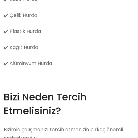
✔️
Çelik Hurda
✔️
Plastik Hurda
✔️
Kağıt Hurda
✔️
Alüminyum Hurda
Bizi Neden Tercih
Etmelisiniz?
Bizimle çalışmanızı tercih etmenizin birkaç önemli