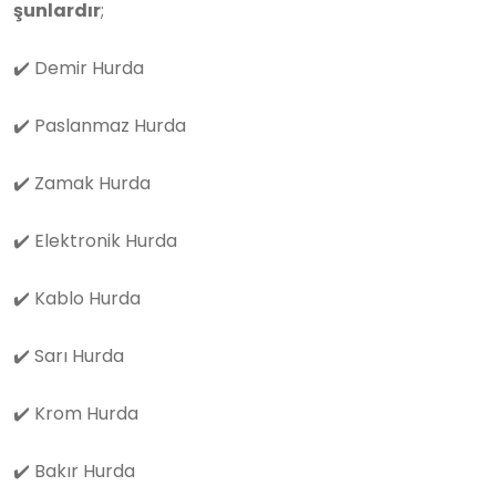
şunlardır
;
✔️
Demir Hurda
✔️
Paslanmaz Hurda
✔️
Zamak Hurda
✔️
Elektronik Hurda
✔️
Kablo Hurda
✔️
Sarı Hurda
✔️
Krom Hurda
✔️
Bakır Hurda