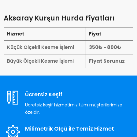
Aksaray Kurşun Hurda Fiyatları
Hizmet
Fiyat
Küçük Ölçekli Kesme İşlemi
350₺ - 800₺
Büyük Ölçekli Kesme İşlemi
Fiyat Sorunuz
Ücretsiz Keşif
Ücretsiz keşif hizmetimiz tüm müşterilerimize
özeldir.
Milimetrik Ölçü ile Temiz Hizmet