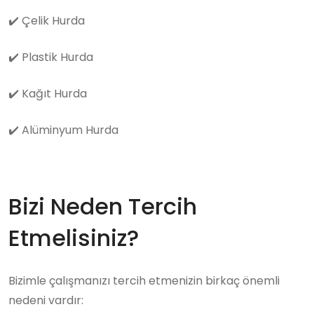
✔️
Çelik Hurda
✔️
Plastik Hurda
✔️
Kağıt Hurda
✔️
Alüminyum Hurda
Bizi Neden Tercih
Etmelisiniz?
Bizimle çalışmanızı tercih etmenizin birkaç önemli
nedeni vardır: