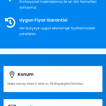
Profesyonel makinalarımız ile en titiz hizmetleri
sunuyoruz.
Uygun Fiyat Garantisi
Her bütçeye uygun ekonomşik fiyatlarımızdan
yararlanın.
Konum
İsteks sanayi sitesi 3. blok no: 95 Başakşehir/İstanbul