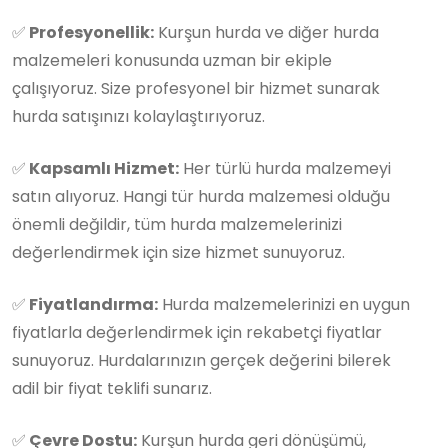
✅
Profesyonellik:
Kurşun hurda ve diğer hurda
malzemeleri konusunda uzman bir ekiple
çalışıyoruz. Size profesyonel bir hizmet sunarak
hurda satışınızı kolaylaştırıyoruz.
✅
Kapsamlı Hizmet:
Her türlü hurda malzemeyi
satın alıyoruz. Hangi tür hurda malzemesi olduğu
önemli değildir, tüm hurda malzemelerinizi
değerlendirmek için size hizmet sunuyoruz.
✅
Fiyatlandırma:
Hurda malzemelerinizi en uygun
fiyatlarla değerlendirmek için rekabetçi fiyatlar
sunuyoruz. Hurdalarınızın gerçek değerini bilerek
adil bir fiyat teklifi sunarız.
✅
Çevre Dostu:
Kurşun hurda geri dönüşümü,