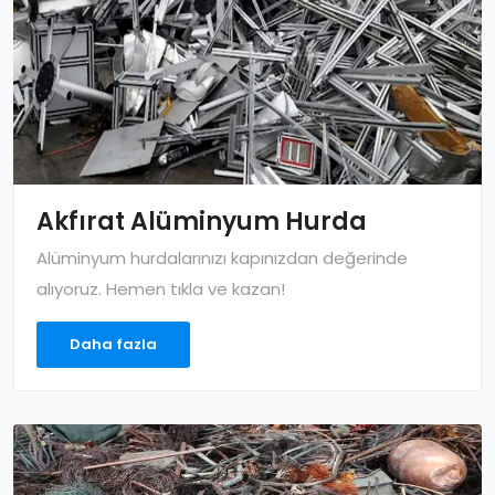
Akfırat Alüminyum Hurda
Alüminyum hurdalarınızı kapınızdan değerinde
alıyoruz. Hemen tıkla ve kazan!
Daha fazla