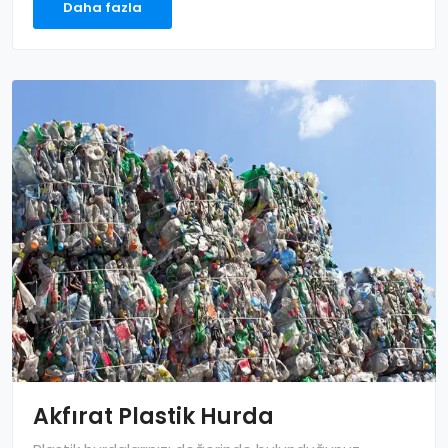
Daha fazla
Akfırat Plastik Hurda