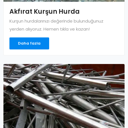
Akfırat Kurşun Hurda
Kurşun hurdalarınızı değerinde bulunduğunuz
yerden alıyoruz. Hemen tıkla ve kazan!
Daha fazla