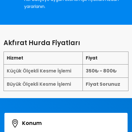
yararlanın.
Akfırat Hurda Fiyatları
Hizmet
Fiyat
Küçük Ölçekli Kesme İşlemi
350₺ - 800₺
Büyük Ölçekli Kesme İşlemi
Fiyat Sorunuz
Konum