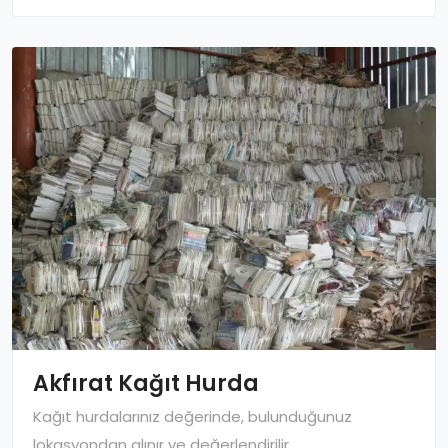
Akfırat Kağıt Hurda
Kağıt hurdalarınız değerinde, bulunduğunuz
lokasyondan alınır ve değerlendirilir.