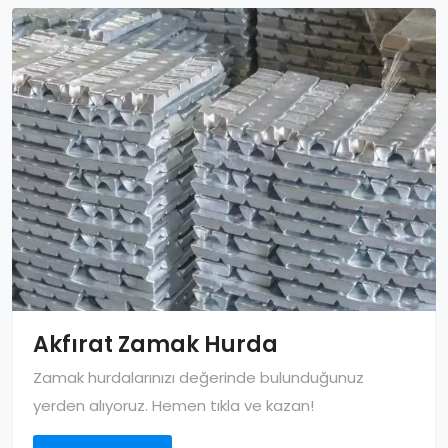
Akfırat Zamak Hurda
Zamak hurdalarınızı değerinde bulunduğunuz
yerden alıyoruz. Hemen tıkla ve kazan!