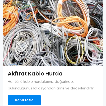
Akfırat Kablo Hurda
Her türlü kablo hurdalarınız değerinde,
bulunduğunuz lokasyondan alınır ve değerlendirilir.
Daha fazla