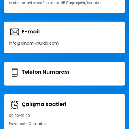
İsteks sanayi sitesi 3. blok no: 95 Başakşehir/İstanbul
E-mail
info@dinamikhurda.com
Telefon Numarası
Çalışma saatleri
09.00-19.00
Pazartesi - Cumartesi