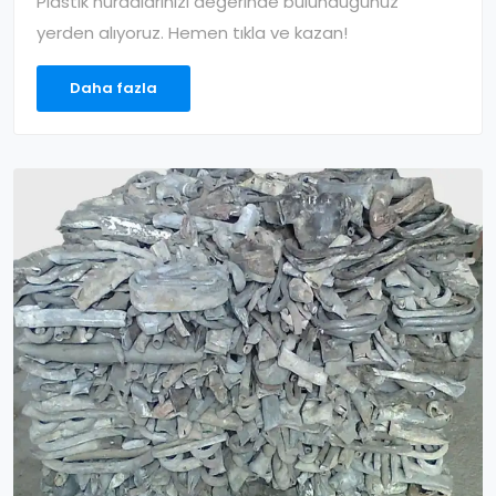
Plastik hurdalarınızı değerinde bulunduğunuz
yerden alıyoruz. Hemen tıkla ve kazan!
Daha fazla