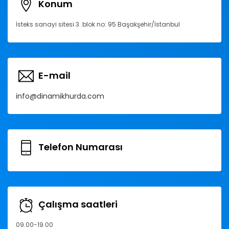
Konum
İsteks sanayi sitesi 3. blok no: 95 Başakşehir/İstanbul
E-mail
info@dinamikhurda.com
Telefon Numarası
Çalışma saatleri
09.00-19.00