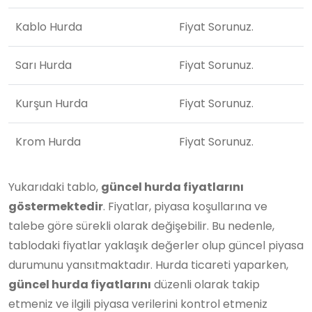
Kablo Hurda
Fiyat Sorunuz.
Sarı Hurda
Fiyat Sorunuz.
Kurşun Hurda
Fiyat Sorunuz.
Krom Hurda
Fiyat Sorunuz.
Yukarıdaki tablo,
güncel hurda fiyatlarını
göstermektedir
. Fiyatlar, piyasa koşullarına ve
talebe göre sürekli olarak değişebilir. Bu nedenle,
tablodaki fiyatlar yaklaşık değerler olup güncel piyasa
durumunu yansıtmaktadır. Hurda ticareti yaparken,
güncel hurda fiyatlarını
düzenli olarak takip
etmeniz ve ilgili piyasa verilerini kontrol etmeniz