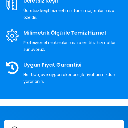
Ücretsiz Keşif
Ücretsiz keşif hizmetimiz tüm müşterilerimize
özeldir.
Milimetrik Ölçü ile Temiz Hizmet
Profesyonel makinalarımız ile en titiz hizmetleri
sunuyoruz.
Uygun Fiyat Garantisi
Her bütçeye uygun ekonomşik fiyatlarımızdan
yararlanın.