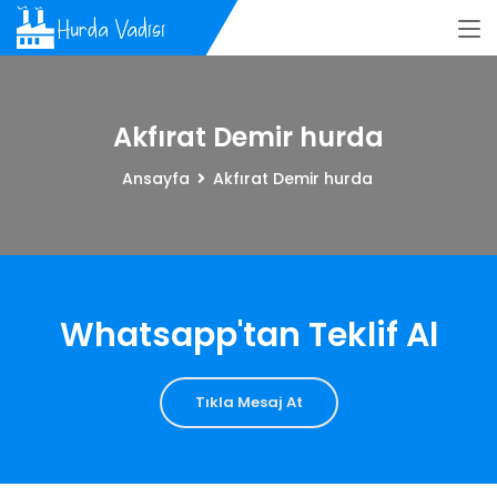
Akfırat Demir hurda
Ansayfa
Akfırat Demir hurda
Whatsapp'tan Teklif Al
Tıkla Mesaj At