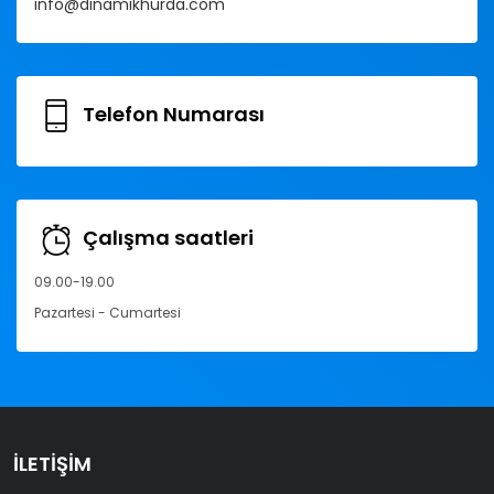
info@dinamikhurda.com
Telefon Numarası
Çalışma saatleri
09.00-19.00
Pazartesi - Cumartesi
İLETIŞIM