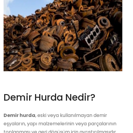
Demir Hurda Nedir?
Demir hurda
, eski veya kullanılmayan demir
eşyaların, yapı malzemelerinin veya parçalarının
toplanması ve geri dönüşüm için ayrıştırılmasıdır.