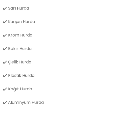
✔️
Sarı Hurda
✔️
Kurşun Hurda
✔️
Krom Hurda
✔️
Bakır Hurda
✔️
Çelik Hurda
✔️
Plastik Hurda
✔️
Kağıt Hurda
✔️
Alüminyum Hurda