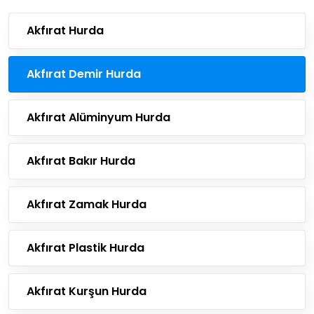
Akfırat Hurda
Akfırat Demir Hurda
Akfırat Alüminyum Hurda
Akfırat Bakır Hurda
Akfırat Zamak Hurda
Akfırat Plastik Hurda
Akfırat Kurşun Hurda