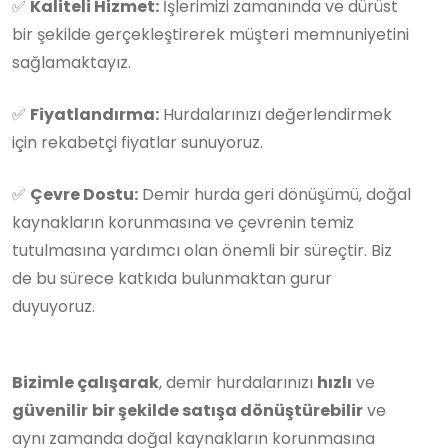
✅
Kaliteli Hizmet:
İşlerimizi zamanında ve dürüst
bir şekilde gerçekleştirerek müşteri memnuniyetini
sağlamaktayız.
✅
Fiyatlandırma:
Hurdalarınızı değerlendirmek
için rekabetçi fiyatlar sunuyoruz.
✅
Çevre Dostu:
Demir hurda geri dönüşümü, doğal
kaynakların korunmasına ve çevrenin temiz
tutulmasına yardımcı olan önemli bir süreçtir. Biz
de bu sürece katkıda bulunmaktan gurur
duyuyoruz.
Bizimle çalışarak
, demir hurdalarınızı
hızlı
ve
güvenilir
bir şekilde satışa dönüştürebilir
ve
aynı zamanda doğal kaynakların korunmasına