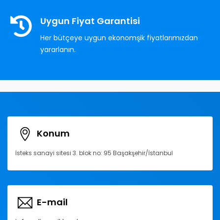
Uygun Fiyat Garantisi
Her bütçeye uygun ekonomşik fiyatlarımızdan
yararlanın.
Konum
İsteks sanayi sitesi 3. blok no: 95 Başakşehir/İstanbul
E-mail