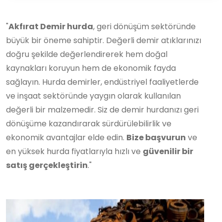
"
Akfırat Demir hurda
, geri dönüşüm sektöründe
büyük bir öneme sahiptir. Değerli demir atıklarınızı
doğru şekilde değerlendirerek hem doğal
kaynakları koruyun hem de ekonomik fayda
sağlayın. Hurda demirler, endüstriyel faaliyetlerde
ve inşaat sektöründe yaygın olarak kullanılan
değerli bir malzemedir. Siz de demir hurdanızı geri
dönüşüme kazandırarak sürdürülebilirlik ve
ekonomik avantajlar elde edin.
Bize başvurun
ve
en yüksek hurda fiyatlarıyla hızlı ve
güvenilir bir
satış gerçekleştirin
."