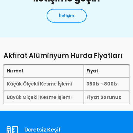
İletişim
Akfırat Alüminyum Hurda Fiyatları
Hizmet
Fiyat
Küçük Ölçekli Kesme İşlemi
350₺ - 800₺
Büyük Ölçekli Kesme İşlemi
Fiyat Sorunuz
Ücretsiz Keşif