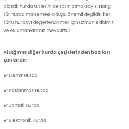
plastik hurda türlerini de satın almaktayız. Hangi
tür hurda malzemesi olduğu önemli değildir, her
türlü hurdayı değerlendirmek için uzman ekibimiz
ve ekipmanlarımız mevcuttur.
Aldığımız diğer hurda çeşitlerinden bazıları
şunlardır
;
✔️
Demir Hurda
✔️
Paslanmaz Hurda
✔️
Zamak Hurda
✔️
Elektronik Hurda