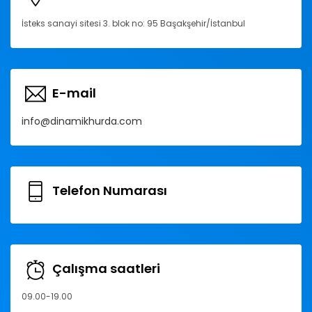
İsteks sanayi sitesi 3. blok no: 95 Başakşehir/İstanbul
E-mail
info@dinamikhurda.com
Telefon Numarası
Çalışma saatleri
09.00-19.00