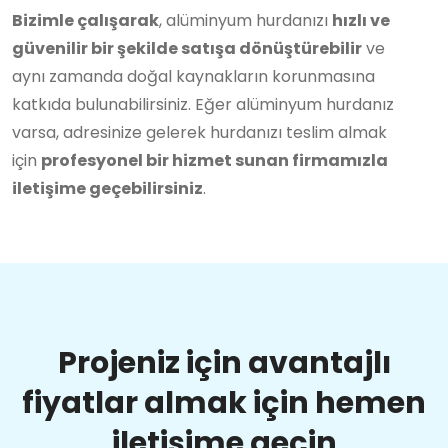
Bizimle çalışarak
, alüminyum hurdanızı
hızlı ve
güvenilir bir şekilde satışa dönüştürebilir
ve
aynı zamanda doğal kaynakların korunmasına
katkıda bulunabilirsiniz. Eğer alüminyum hurdanız
varsa, adresinize gelerek hurdanızı teslim almak
için
profesyonel bir hizmet sunan firmamızla
iletişime geçebilirsiniz
.
Projeniz için avantajlı
fiyatlar almak için hemen
iletişime geçin