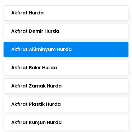
Akfırat Hurda
Akfırat Demir Hurda
Akfırat Alüminyum Hurda
Akfırat Bakır Hurda
Akfırat Zamak Hurda
Akfırat Plastik Hurda
Akfırat Kurşun Hurda