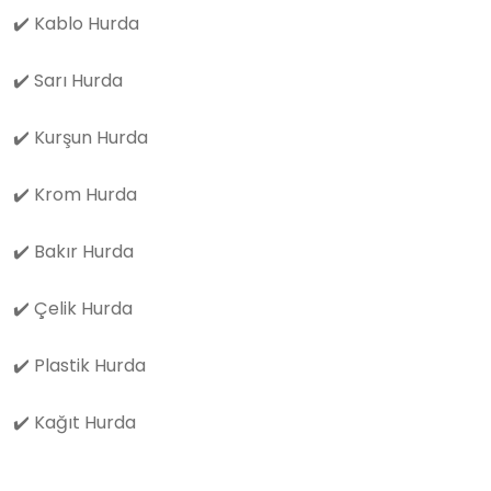
✔️
Kablo Hurda
✔️
Sarı Hurda
✔️
Kurşun Hurda
✔️
Krom Hurda
✔️
Bakır Hurda
✔️
Çelik Hurda
✔️
Plastik Hurda
✔️
Kağıt Hurda