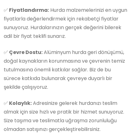
✅
Fiyatlandırma:
Hurda malzemelerinizi en uygun
fiyatlarla değerlendirmek için rekabetçi fiyatlar
sunuyoruz. Hurdalarınızın gerçek değerini bilerek
adil bir fiyat teklifi sunarız.
✅
Çevre Dostu:
Alüminyum hurda geri dönüşümü,
doğal kaynakların korunmasına ve çevrenin temiz
tutulmasına önemli katkılar sağlar. Biz de bu
sürece katkıda bulunarak çevreye duyarlı bir
şekilde çalışıyoruz.
✅
Kolaylık:
Adresinize gelerek hurdanızı teslim
almak için size hızlı ve pratik bir hizmet sunuyoruz.
Size taşıma ve teslimatla uğraşma zorunluluğu
olmadan satışınızı gerçekleştirebilirsiniz.