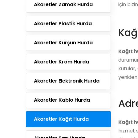
Akaretler Zamak Hurda
için bizi
Akaretler Plastik Hurda
Kağ
Akaretler Kurşun Hurda
Kağıt 
durumund
Akaretler Krom Hurda
kutular,
yeniden 
Akaretler Elektronik Hurda
Akaretler Kablo Hurda
Adre
Akaretler Kağıt Hurda
Kağıt h
hizmet s