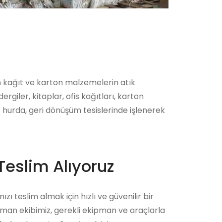
n kağıt ve karton malzemelerin atık
iler, kitaplar, ofis kağıtları, karton
 hurda, geri dönüşüm tesislerinde işlenerek
Teslim Alıyoruz
zı teslim almak için hızlı ve güvenilir bir
zman ekibimiz, gerekli ekipman ve araçlarla