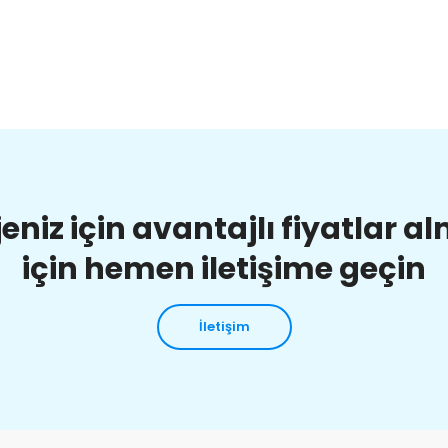
jeniz için avantajlı fiyatlar a
için hemen iletişime geçin
İletişim