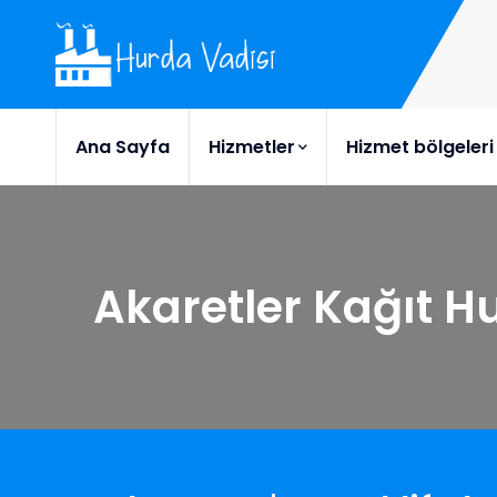
Ana Sayfa
Hizmetler
Hizmet bölgeleri
Akaretler Kağıt H