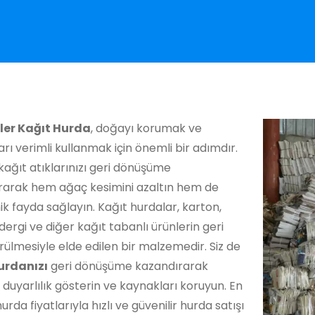
ler Kağıt Hurda
, doğayı korumak ve
rı verimli kullanmak için önemli bir adımdır.
kağıt atıklarınızı geri dönüşüme
rarak hem ağaç kesimini azaltın hem de
 fayda sağlayın. Kağıt hurdalar, karton,
dergi ve diğer kağıt tabanlı ürünlerin geri
ülmesiyle elde edilen bir malzemedir. Siz de
urdanızı
geri dönüşüme kazandırarak
duyarlılık gösterin ve kaynakları koruyun. En
urda fiyatlarıyla hızlı ve güvenilir hurda satışı