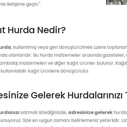
mle iletişime geçin."
ıt Hurda Nedir?
hurda
, kullanılmış veya geri dönüştürülmek üzere toplana
a olanlarıdır. Bu hurda malzemeler arasında gazeteler, derg
 ambalaj malzemeleri ve diğer kağıt ürünler bulunur. Kağıt
kullanılabilir kağıt ürünlere dönüştürülür.
sinize Gelerek Hurdalarınızı 
urdanızı
satmak istediğinizde,
adresinize gelerek
hurdanı
unuyoruz. Size en uygun zamanı belirlemeniz yeterlidir. U