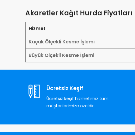
Akaretler Kağıt Hurda Fiyatları
Hizmet
Küçük Ölçekli Kesme İşlemi
Büyük Ölçekli Kesme İşlemi
Ücretsiz Keşif
Ücretsiz keşif hizmetimiz tüm
müşterilerimize özeldir.