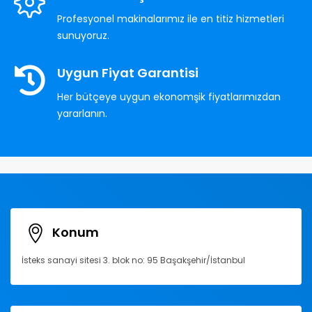
Profesyonel makinalarımız ile en titiz hizmetleri
sunuyoruz.
Uygun Fiyat Garantisi
Her bütçeye uygun ekonomşik fiyatlarımızdan
yararlanın.
Konum
İsteks sanayi sitesi 3. blok no: 95 Başakşehir/İstanbul