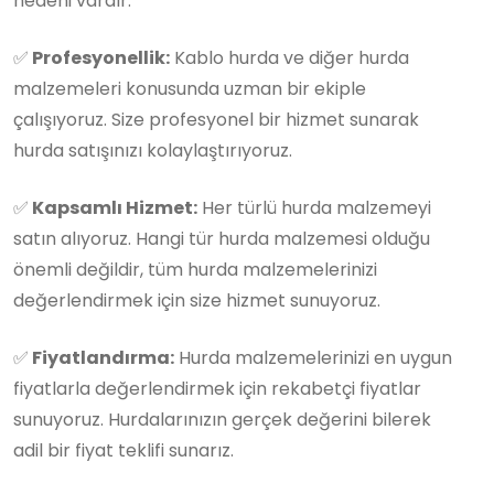
nedeni vardır:
✅
Profesyonellik:
Kablo hurda ve diğer hurda
malzemeleri konusunda uzman bir ekiple
çalışıyoruz. Size profesyonel bir hizmet sunarak
hurda satışınızı kolaylaştırıyoruz.
✅
Kapsamlı Hizmet:
Her türlü hurda malzemeyi
satın alıyoruz. Hangi tür hurda malzemesi olduğu
önemli değildir, tüm hurda malzemelerinizi
değerlendirmek için size hizmet sunuyoruz.
✅
Fiyatlandırma:
Hurda malzemelerinizi en uygun
fiyatlarla değerlendirmek için rekabetçi fiyatlar
sunuyoruz. Hurdalarınızın gerçek değerini bilerek
adil bir fiyat teklifi sunarız.