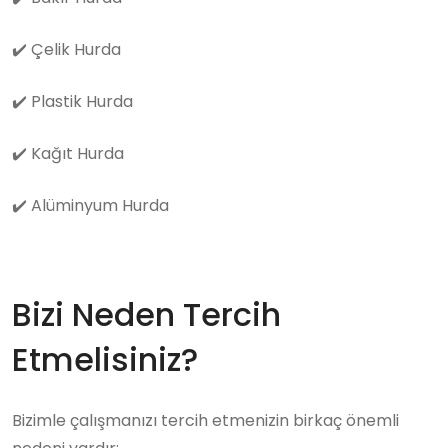
✔️
Çelik Hurda
✔️
Plastik Hurda
✔️
Kağıt Hurda
✔️
Alüminyum Hurda
Bizi Neden Tercih
Etmelisiniz?
Bizimle çalışmanızı tercih etmenizin birkaç önemli