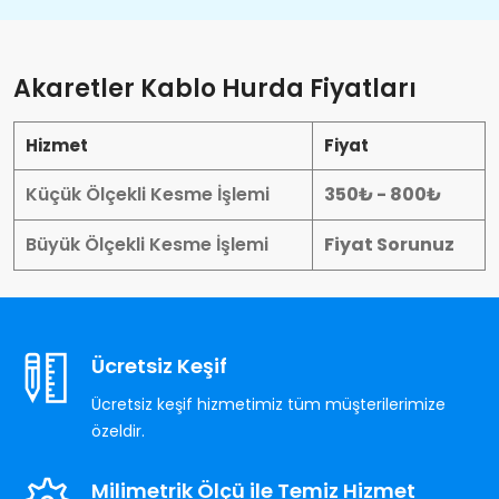
Akaretler Kablo Hurda Fiyatları
Hizmet
Fiyat
Küçük Ölçekli Kesme İşlemi
350₺ - 800₺
Büyük Ölçekli Kesme İşlemi
Fiyat Sorunuz
Ücretsiz Keşif
Ücretsiz keşif hizmetimiz tüm müşterilerimize
özeldir.
Milimetrik Ölçü ile Temiz Hizmet