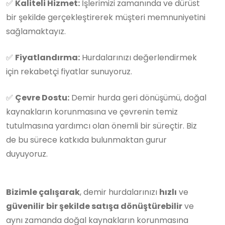
✅
Kaliteli Hizmet:
İşlerimizi zamanında ve dürüst
bir şekilde gerçekleştirerek müşteri memnuniyetini
sağlamaktayız.
✅
Fiyatlandırma:
Hurdalarınızı değerlendirmek
için rekabetçi fiyatlar sunuyoruz.
✅
Çevre Dostu:
Demir hurda geri dönüşümü, doğal
kaynakların korunmasına ve çevrenin temiz
tutulmasına yardımcı olan önemli bir süreçtir. Biz
de bu sürece katkıda bulunmaktan gurur
duyuyoruz.
Bizimle çalışarak
, demir hurdalarınızı
hızlı
ve
güvenilir
bir şekilde satışa dönüştürebilir
ve
aynı zamanda doğal kaynakların korunmasına