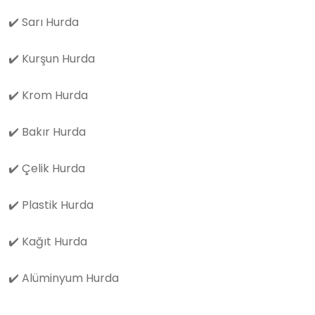
✔️
Sarı Hurda
✔️
Kurşun Hurda
✔️
Krom Hurda
✔️
Bakır Hurda
✔️
Çelik Hurda
✔️
Plastik Hurda
✔️
Kağıt Hurda
✔️
Alüminyum Hurda