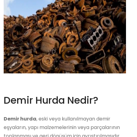
Demir Hurda Nedir?
Demir hurda
, eski veya kullanılmayan demir
eşyaların, yapı malzemelerinin veya parçalarının
toplanması ve geri dönüşüm için ayrıştırılmasıdır.