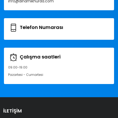
info@dinamikhurda.com
Telefon Numarası
Çalışma saatleri
09.00-19.00
Pazartesi - Cumartesi
İLETIŞIM