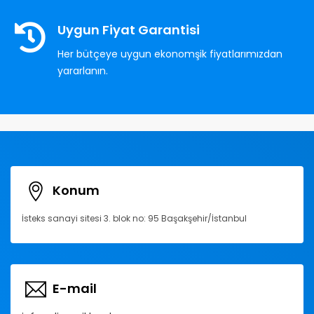
Uygun Fiyat Garantisi
Her bütçeye uygun ekonomşik fiyatlarımızdan
yararlanın.
Konum
İsteks sanayi sitesi 3. blok no: 95 Başakşehir/İstanbul
E-mail