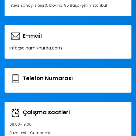
İsteks sanayi sitesi 3. blok no: 95 Başakşehir/İstanbul
E-mail
info@dinamikhurda.com
Telefon Numarası
Çalışma saatleri
09.00-19.00
Pazartesi - Cumartesi