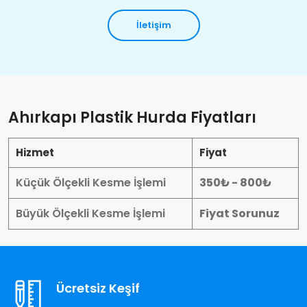
İletişim
Ahırkapı Plastik Hurda Fiyatları
Hizmet
Fiyat
Küçük Ölçekli Kesme İşlemi
350₺ - 800₺
Büyük Ölçekli Kesme İşlemi
Fiyat Sorunuz
Ücretsiz Keşif