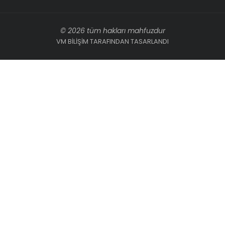
© 2026 tüm hakları mahfuzdur
VM BİLİŞİM TARAFINDAN TASARLANDI