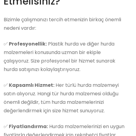
Etmelisiniz?
Bizimle çalışmanızı tercih etmenizin birkaç önemli
nedeni vardır:
✅
Profesyonellik:
Plastik hurda ve diğer hurda
malzemeleri konusunda uzman bir ekiple
çalışıyoruz. Size profesyonel bir hizmet sunarak
hurda satışınızı kolaylaştırıyoruz.
✅
Kapsamlı Hizmet:
Her türlü hurda malzemeyi
satın alıyoruz. Hangi tür hurda malzemesi olduğu
önemli değildir, tüm hurda malzemelerinizi
değerlendirmek için size hizmet sunuyoruz.
✅
Fiyatlandırma:
Hurda malzemelerinizi en uygun
fiyatlarla değerlendirmek için rekabetçi fiyatlar