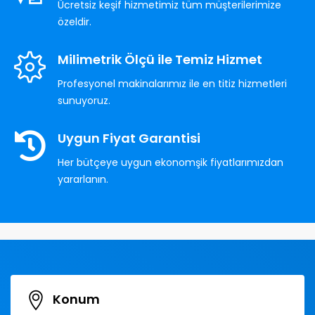
Ücretsiz keşif hizmetimiz tüm müşterilerimize
özeldir.
Milimetrik Ölçü ile Temiz Hizmet
Profesyonel makinalarımız ile en titiz hizmetleri
sunuyoruz.
Uygun Fiyat Garantisi
Her bütçeye uygun ekonomşik fiyatlarımızdan
yararlanın.
Konum