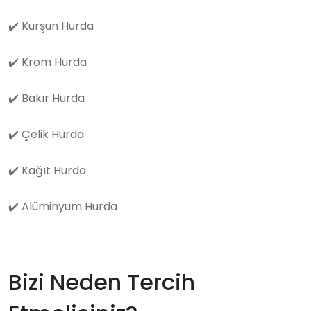
✔️
Kurşun Hurda
✔️
Krom Hurda
✔️
Bakır Hurda
✔️
Çelik Hurda
✔️
Kağıt Hurda
✔️
Alüminyum Hurda
Bizi Neden Tercih