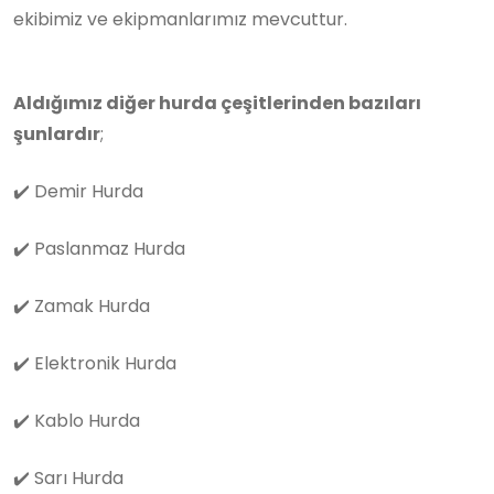
ekibimiz ve ekipmanlarımız mevcuttur.
Aldığımız diğer hurda çeşitlerinden bazıları
şunlardır
;
✔️
Demir Hurda
✔️
Paslanmaz Hurda
✔️
Zamak Hurda
✔️
Elektronik Hurda
✔️
Kablo Hurda
✔️
Sarı Hurda