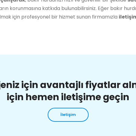
rın korunmasına katkıda bulunabilirsiniz. Eğer bakır hurda
lmak için profesyonel bir hizmet sunan firmamızla
iletişi
jeniz için avantajlı fiyatlar a
için hemen iletişime geçin
İletişim