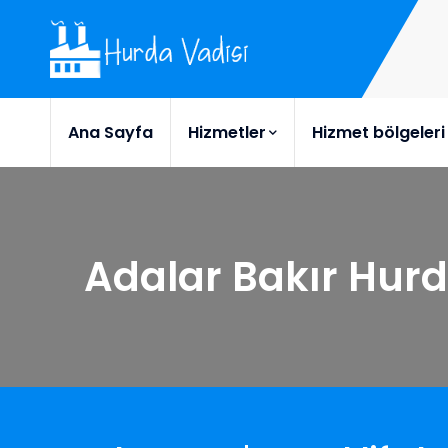
Ana Sayfa
Hizmetler
Hizmet bölgeleri
Adalar Bakır Hur