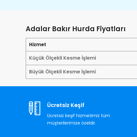
Adalar Bakır Hurda Fiyatları
Hizmet
Küçük Ölçekli Kesme İşlemi
Büyük Ölçekli Kesme İşlemi
Ücretsiz Keşif
Ücretsiz keşif hizmetimiz tüm
müşterilerimize özeldir.