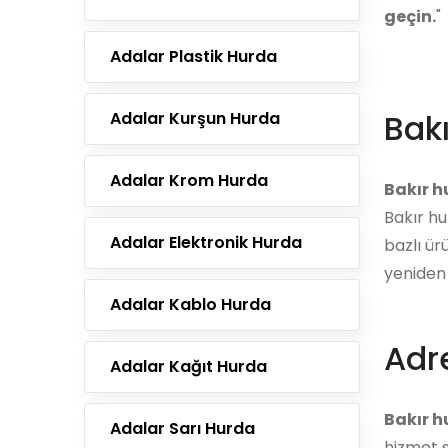
geçin.
"
Adalar Plastik Hurda
Bak
Adalar Kurşun Hurda
Adalar Krom Hurda
Bakır 
Bakır hu
Adalar Elektronik Hurda
bazlı ür
yeniden 
Adalar Kablo Hurda
Adre
Adalar Kağıt Hurda
Bakır h
Adalar Sarı Hurda
hizmet s