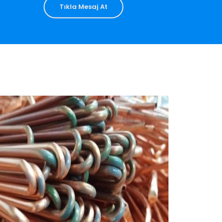
Tıkla Mesaj At