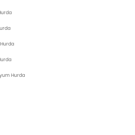
urda
Hurda
 Hurda
Hurda
yum Hurda