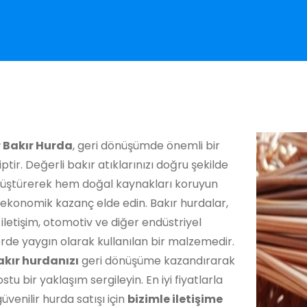
 Bakır Hurda
, geri dönüşümde önemli bir
iptir. Değerli bakır atıklarınızı doğru şekilde
nüştürerek hem doğal kaynakları koruyun
ekonomik kazanç elde edin. Bakır hurdalar,
, iletişim, otomotiv ve diğer endüstriyel
rde yaygın olarak kullanılan bir malzemedir.
akır hurdanızı
geri dönüşüme kazandırarak
stu bir yaklaşım sergileyin. En iyi fiyatlarla
güvenilir hurda satışı için
bizimle iletişime