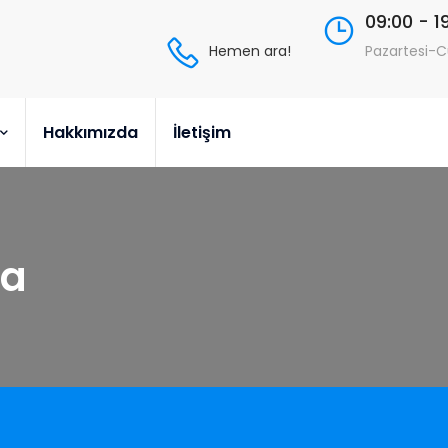
09:00 - 1
Hemen ara!
Pazartesi-
Hakkımızda
İletişim
da