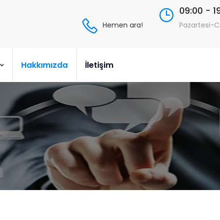
09:00 - 1
Hemen ara!
Pazartesi-
Hakkımızda
İletişim