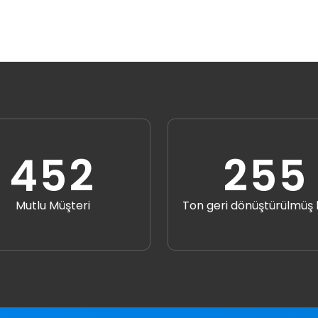
545
307
Mutlu Müşteri
Ton geri dönüştürülmüş