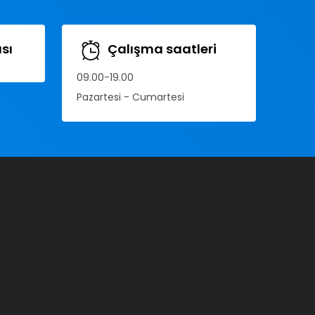
sı
Çalışma saatleri
09.00-19.00
Pazartesi - Cumartesi