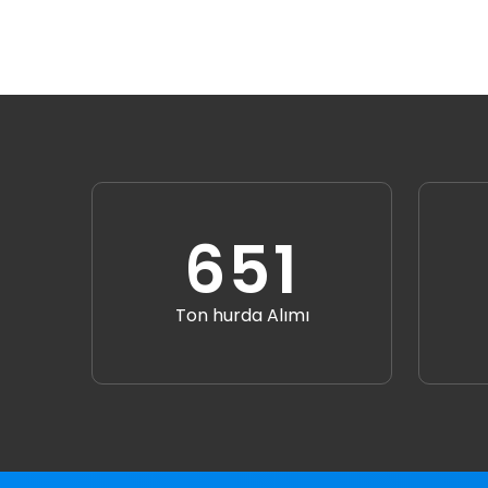
786
Ton hurda Alımı