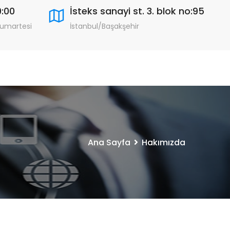
9:00
İsteks sanayi st. 3. blok no:95
Cumartesi
İstanbul/Başakşehir
Ana Sayfa
Hakımızda