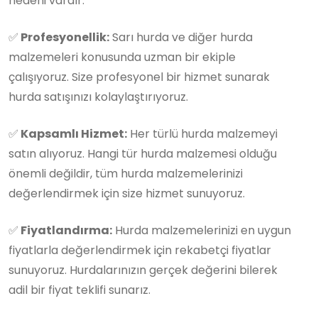
nedeni vardır:
✅
Profesyonellik:
Sarı hurda ve diğer hurda
malzemeleri konusunda uzman bir ekiple
çalışıyoruz. Size profesyonel bir hizmet sunarak
hurda satışınızı kolaylaştırıyoruz.
✅
Kapsamlı Hizmet:
Her türlü hurda malzemeyi
satın alıyoruz. Hangi tür hurda malzemesi olduğu
önemli değildir, tüm hurda malzemelerinizi
değerlendirmek için size hizmet sunuyoruz.
✅
Fiyatlandırma:
Hurda malzemelerinizi en uygun
fiyatlarla değerlendirmek için rekabetçi fiyatlar
sunuyoruz. Hurdalarınızın gerçek değerini bilerek
adil bir fiyat teklifi sunarız.