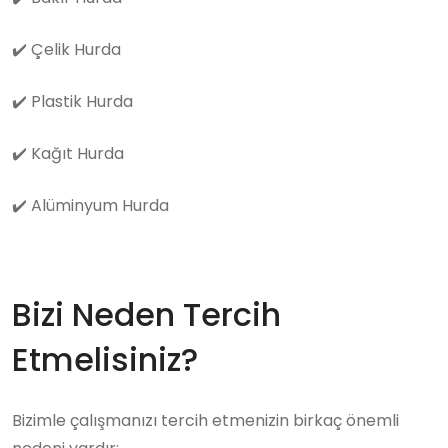
✔️
Çelik Hurda
✔️
Plastik Hurda
✔️
Kağıt Hurda
✔️
Alüminyum Hurda
Bizi Neden Tercih
Etmelisiniz?
Bizimle çalışmanızı tercih etmenizin birkaç önemli