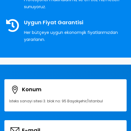
sunuyoruz.
Uygun Fiyat Garantisi
Her bütçeye uygun ekonomşik fiyatlarımızdan
yararlanın.
Konum
İsteks sanayi sitesi 3. blok no: 95 Başakşehir/İstanbul
E-mail