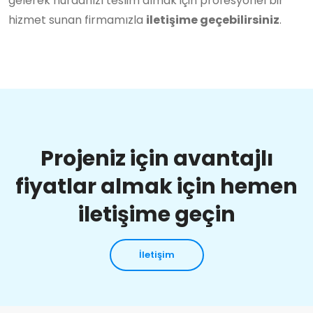
gelerek hurdanızı teslim almak için profesyonel bir
hizmet sunan firmamızla
iletişime geçebilirsiniz
.
Projeniz için avantajlı
fiyatlar almak için hemen
iletişime geçin
İletişim