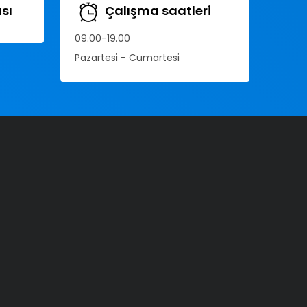
sı
Çalışma saatleri
09.00-19.00
Pazartesi - Cumartesi