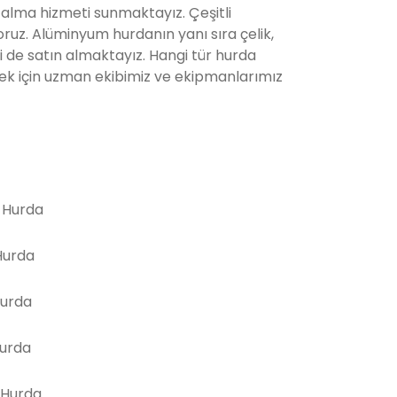
 alma hizmeti sunmaktayız. Çeşitli
ruz. Alüminyum hurdanın yanı sıra çelik,
ni de satın almaktayız. Hangi tür hurda
ek için uzman ekibimiz ve ekipmanlarımız
 Hurda
urda
Hurda
Hurda
 Hurda