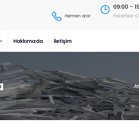
09:00 - 1
Hemen ara!
Pazartesi-
Hakkımızda
İletişim
a
A