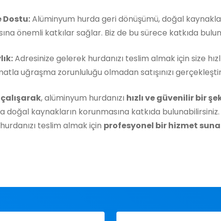
 Dostu:
Alüminyum hurda geri dönüşümü, doğal kaynakla
ına önemli katkılar sağlar. Biz de bu sürece katkıda buluna
lık:
Adresinize gelerek hurdanızı teslim almak için size hızl
matla uğraşma zorunluluğu olmadan satışınızı gerçekleştireb
 çalışarak
, alüminyum hurdanızı
hızlı ve güvenilir bir ş
 doğal kaynakların korunmasına katkıda bulunabilirsiniz.
hurdanızı teslim almak için
profesyonel bir hizmet sunan