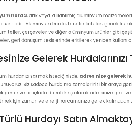
yum hurda
, atık veya kullanılmış alüminyum malzemeler
i sürecidir. Alüminyum hurda, teneke kutular, içecek kutu
m teller, çerçeveler ve diğer alüminyum ürünler gibi çeşitl
er, geri dönüşüm tesislerinde eritilerek yeniden kullanıla
sinize Gelerek Hurdalarınızı 
um hurdanızı satmak istediğinizde,
adresinize gelerek
hu
unuyoruz. Siz sadece hurda malzemelerinizi bir araya getiri
ekipman ve araçlarla donatılmış olarak adresinize gelir ve 
tmek için zaman ve enerji harcamanıza gerek kalmadan satı
Türlü Hurdayı Satın Almaktay