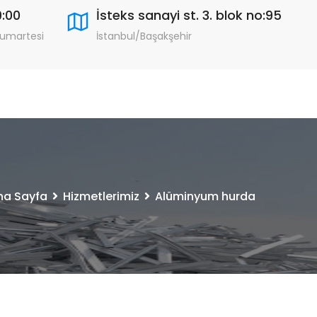
9:00
İsteks sanayi st. 3. blok no:95
Cumartesi
İstanbul/Başakşehir
na Sayfa
Hizmetlerimiz
Alüminyum hurda