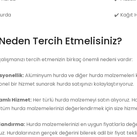
Hurda
✔️
Kağıt 
 Neden Tercih Etmelisiniz?
çalışmanızı tercih etmenizin birkaç önemli nedeni vardır:
syonellik:
Alüminyum hurda ve diğer hurda malzemeleri ko
nel bir hizmet sunarak hurda satışınızı kolaylaştırıyoruz.
mlı Hizmet:
Her türlü hurda malzemeyi satın alıyoruz. 
, tüm hurda malzemelerinizi değerlendirmek için size hizm
landırma:
Hurda malzemelerinizi en uygun fiyatlarla değe
z. Hurdalarınızın gerçek değerini bilerek adil bir fiyat teklif