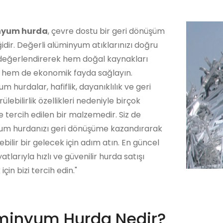
nyum hurda
, çevre dostu bir geri dönüşüm
dir. Değerli alüminyum atıklarınızı doğru
 değerlendirerek hem doğal kaynakları
 hem de ekonomik fayda sağlayın.
m hurdalar, hafiflik, dayanıklılık ve geri
ülebilirlik özellikleri nedeniyle birçok
 tercih edilen bir malzemedir. Siz de
um hurdanızı geri dönüşüme kazandırarak
ebilir bir gelecek için adım atın. En güncel
atlarıyla hızlı ve güvenilir hurda satışı
çin bizi tercih edin."
minyum Hurda Nedir?