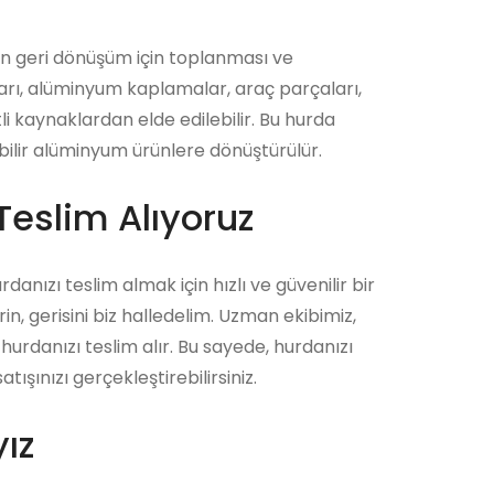
in geri dönüşüm için toplanması ve
ları, alüminyum kaplamalar, araç parçaları,
i kaynaklardan elde edilebilir. Bu hurda
bilir alüminyum ürünlere dönüştürülür.
Teslim Alıyoruz
rdanızı teslim almak için hızlı ve güvenilir bir
n, gerisini biz halledelim. Uzman ekibimiz,
hurdanızı teslim alır. Bu sayede, hurdanızı
şınızı gerçekleştirebilirsiniz.
ız