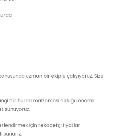
Hurda
nusunda uzman bir ekiple çalışıyoruz. Size
Hangi tür hurda malzemesi olduğu önemli
et sunuyoruz.
rlendirmek için rekabetçi fiyatlar
i sunarız.