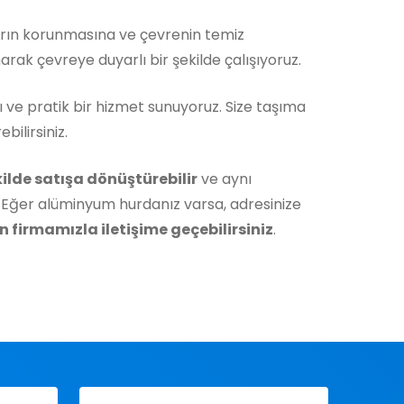
rın korunmasına ve çevrenin temiz
rak çevreye duyarlı bir şekilde çalışıyoruz.
ı ve pratik bir hizmet sunuyoruz. Size taşıma
ilirsiniz.
ekilde satışa dönüştürebilir
ve aynı
 Eğer alüminyum hurdanız varsa, adresinize
 firmamızla iletişime geçebilirsiniz
.